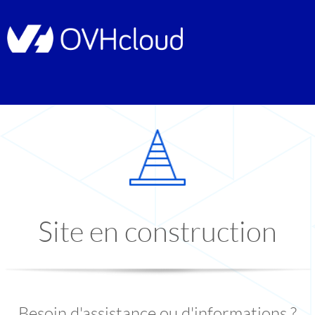
Site en construction
Besoin d'assistance ou d'informations ?